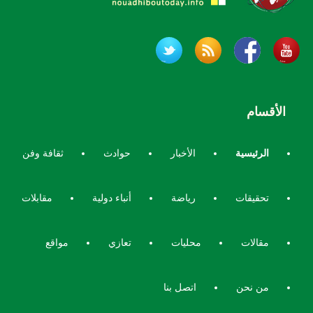
الأقسام
الرئيسية
الأخبار
حوادث
ثقافة وفن
تحقيقات
رياضة
أنباء دولية
مقابلات
مقالات
محليات
تعازي
مواقع
من نحن
اتصل بنا