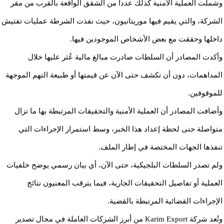
وشملت العملية الأمنية كذلك عدداً من الشقق الواقعة بالقرب من مقر
الشركة، والتي يقيم فيها موريتانيون، حيث نفذت الشرطة عمليات تفتيش
داخلها وحققت مع بعض الأشخاص الموجودين فيها.
وأكدت المصادر أن السلطات صادرت مبالغ مالية عُثر عليها خلال
المداهمات، دون أن تكشف حتى الآن عن قيمتها أو طبيعة التهم الموجهة
للموقوفين.
وأضافت المصادر أن العملية الأمنية والتحقيقات المرتبطة بها ما تزال
متواصلة حتى لحظة إعداد هذا الخبر، وسط استمرار الإجراءات التي
تنفذها الجهات المختصة في إطار الملف.
ولم تصدر السلطات البلجيكية، حتى الآن، أي بيان رسمي يوضح خلفيات
العملية أو تفاصيل التحقيقات الجارية، فيما يترقب المعنيون نتائج
الإجراءات القضائية المرتبطة بالقضية.
وتُعد شركة Karim Export من أبرز الشركات العاملة في مجال تصدير