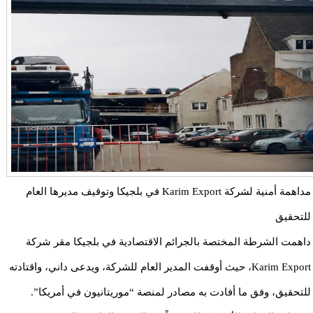
مداهمة أمنية لشركة Karim Export في بلجيكا وتوقيف مديرها العام
للتحقيق
داهمت الشرطة المختصة بالجرائم الاقتصادية في بلجيكا مقر شركة
Karim Export، حيث أوقفت المدير العام للشركة، ويدعى داني، واقتادته
للتحقيق، وفق ما أفادت به مصادر لمنصة “موريتانيون في أمريكا”.