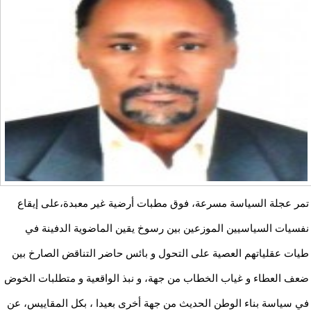
تمر عجلة السياسة مسرعة، فوق مطبات أرضية غير معبدة،على إيقاع
نفسيات السياسيين الموزعين بين رسوخ يقين الماضوية الدفينة في
طيات عقلياتهم العصية على التحول و بائس حاضر التناقض الصارخ بين
ضعف العطاء و غياب الخطاب من جهة، و نبذ الواقعية و متطلبات الخوض
في سياسة بناء الوطن الحديث من جهة أخرى بعيدا ، بكل المقاييس، عن