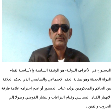
الدستور- في الأعراف الدولية- هو الوثيقة السامية،والأساسية لقيام
الدولة الحديثة وهو بمثابة العقد الإجتماعي والسايسي الذي يحكم العلاقة
بين الحاكم والمحكومين ،ويُعد غياب الدستور أو عدم احترامه علامة فارقة
لانهيار الكيان السياسي وقيام النزاعات وانتشار الفوضي وصولا إلي
الحروب والفتن ،