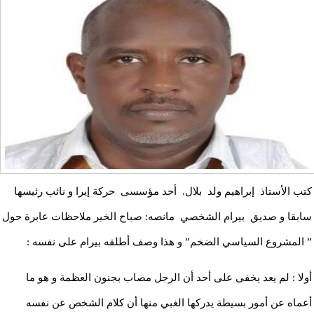
كتب الأستاذ إبراهيم ولد بلال. أحد مؤسسى حركة إيرا و نائب رئيسها
سابقا و صديق بيرام الشخصي مانصه: صباح الخير ملاحظات عابرة حول
” المشروع السياسي الضخم” و هذا وصف أطلقه بيرام على نفسه :
أولا : لم يعد يخفى على أحد أن الرجل مصاب بجنون العظمة و هو ما
أعماه عن أمور بسيطة يدركها الغبي منها أن كلام الشخص عن نفسه