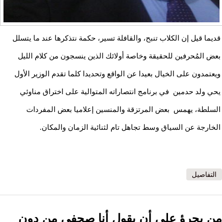
قديما قيل إن الكلاب تنبح، والقافلة تسير، حكمة نتذكرها عند ما يتسلل
بعض المُحرفين للحقيقة وخاصة أولائك الذين ينسجون من كلام الليل
ويعتمدون على الخيال بعيدا عن الواقع وتحديدا كلما تقدم الوزير الأول
يحي ولد حدمين في برنامج انتصاراته المتوالية على اختراق مناوئي
السلطة، يهمس بعض المرتزقة والمنسين إعلاميا بعض المفردات
الخارجة عن السياق وسط تجاهل تام لثنائية الزمان والمكان.
التفاصيل
من يجرؤ على أن يقول أنا صحفي من دون