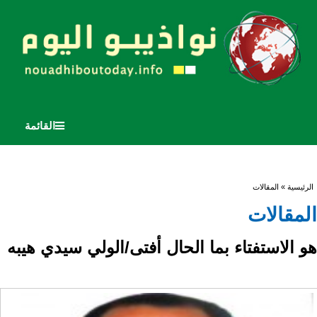
القائمة
أنت هنا
الرئيسية
» المقالات
المقالات
هو الاستفتاء بما الحال أفتى/الولي سيدي هيبه