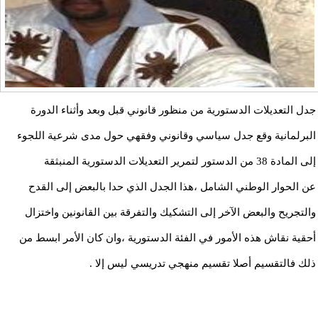
جدل التعديلات الدستورية من منظور قانوني قبل وبعد وأثناء الدورة
البرلمانية وقع جدل سياسي وقانوني وفقهي حول مدى شرعية اللجوء
إلى المادة 38 من الدستور لتمرير التعديلات الدستورية المنبثقة
عن الحوار الوطني الشامل ،هذا الجدل الذي حدا بالبعض إلى القدح
والتجريح والبعض الآخر إلى التشكيك والتفرقة بين القانونين واختزال
أحقية نقاش هذه الأمور في الفئة الدستورية ،وان كان الأمر ابسط من
ذلك فالتقسيم أصلا تقسيم منهجي تدريسي ليس إلا .