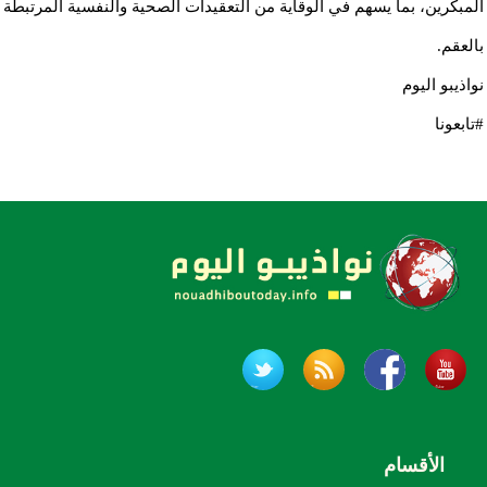
المبكرين، بما يسهم في الوقاية من التعقيدات الصحية والنفسية المرتبطة
بالعقم.
نواذيبو اليوم
#تابعونا
الأقسام