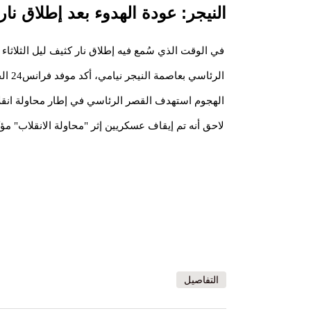
النيجر: عودة الهدوء بعد إطلاق نا
في الوقت الذي سُمع فيه إطلاق نار كثيف ليل الثلاثاء ا
الرئاس
الهجوم استهدف القصر الرئاسي في إطار محاولة ان
لاحق أنه تم إيقاف عسكريين إثر "محاولة الانقلاب" م
التفاصيل