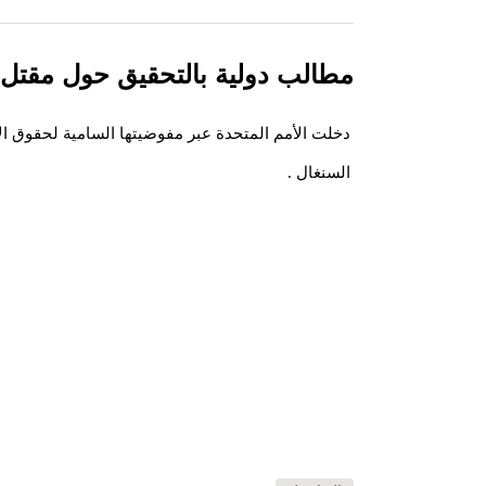
مطالب دولية بالتحقيق حول مقتل 16 متظاهرا في أحداث السنغال.
دخلت الأمم المتحدة عبر مفوضيتها السامية لحقوق ال
السنغال .