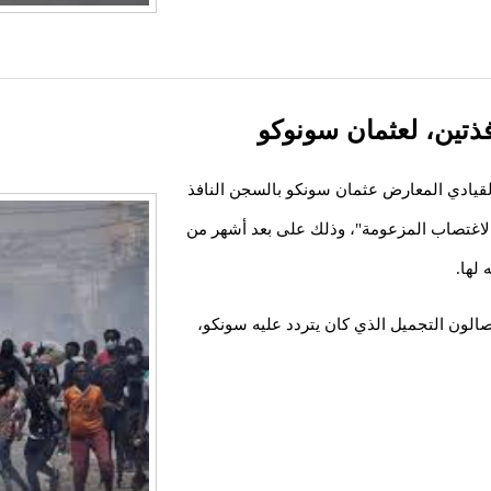
ذتين، لعثمان سونوكو
قيادي المعارض عثمان سونكو بالسجن النافذ
"الاغتصاب المزعومة"، وذلك على بعد أشهر من
لها.
ون التجميل الذي كان يتردد عليه سونكو،