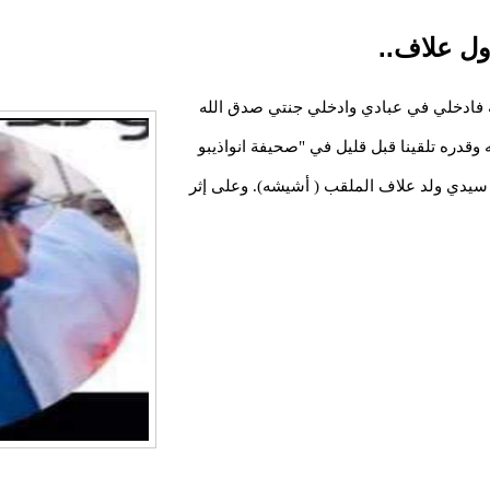
ول علاف..
ة فادخلي في عبادي وادخلي جنتي صدق الله
 وقدره تلقينا قبل قليل في "صحيفة انواذيبو
ول سيدي ولد علاف الملقب ( أشيشه). وعلى إثر