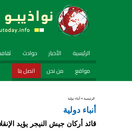
الرئيسية
الأخبار
حوادث
ثقافة
مواقع
من نحن
اتصل بنا
أنت هنا
الرئيسية
» أنباء دولية
أنباء دولية
قائد أركان جيش النيجر يؤيد الإنقل