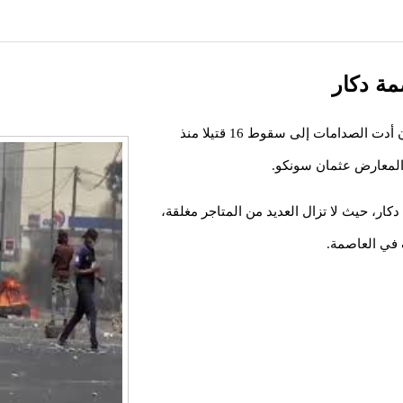
مة دكار
تراجعت حدة التوتر بشكل تدريجي في السنغال، بعد أن أدت الصدامات إلى سقوط 16 قتيلا منذ
لمعارض عثمان سونكو.
ر، حيث لا تزال العديد من المتاجر مغلقة،
 في العاصمة.