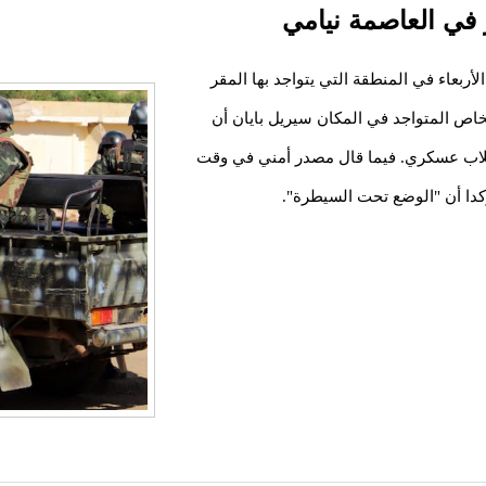
ر في العاصمة نيامي
لأربعاء في المنطقة التي يتواجد بها المقر
ي بعاصمة النيجر نيامي، أكد موفد فرانس24 الخاص المتواجد في المكان سيريل بايان أن
قلاب عسكري. فيما قال مصدر أمني في وقت
ؤكدا أن "الوضع تحت السيطرة".