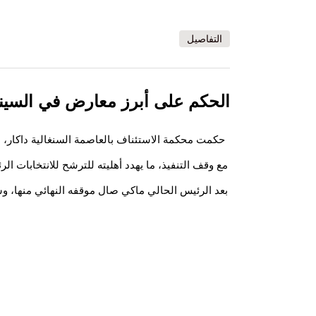
التفاصيل
الحكم على أبرز معارض في السينغال با
بعد الرئيس الحالي ماكي صال موقفه النهائي منها، و