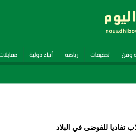
 وفن
تحقيقات
رياضة
أنباء دولية
مقابلات
اب تفاديا للفوضى في البلاد