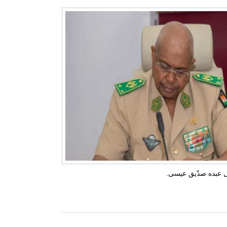
ل عبده صدّيق عيسى.