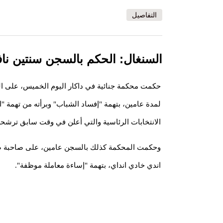
التفاصيل
السنغال: الحكم بالسجن سنتين ناف
حكمت محكمة جنائية في داكار اليوم الخميس، على ال
لمدة عامين، بتهمة "إفساد الشباب" وبرأته من تهمة 
الانتخابات الرئاسية والتي أعلن في وقت سابق ترشحه 
وحكمت المحكمة كذلك بالسجن عامين، على صاحبة صال
اندي خادي انداي، بتهمة "إساءة معاملة موظفة".