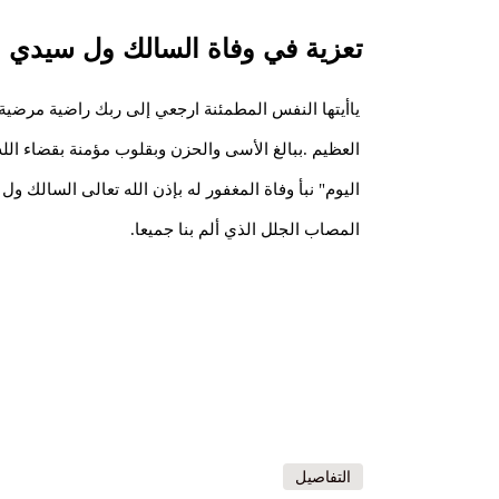
تعزية في وفاة السالك ول سيدي 
ياأيتها النفس المطمئنة ارجعي إلى ربك راضية مرضي
العظيم .ببالغ الأسى والحزن وبقلوب مؤمنة بقضاء الله
اليوم" نبأ وفاة المغفور له بإذن الله تعالى السالك 
المصاب الجلل الذي ألم بنا جميعا.
التفاصيل