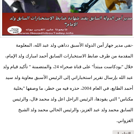
-نفى مدير جهاز أمن الدولة الأسبق دداهي ولد عبد الله، المعلومة
المقدمة من طرف ضابط الاستخبارات السابق أحمد امبارك ولد الإمام،
خلال "بودكاست مبتدأ" على قناة صحراء 24، والمتضمنة " تأكيد قيام ولد
عبد الله بإرسال تقرير استخباراتي إلى الرئيس الأسبق معاوية ولد سيد
أحمد الطايع، في العام 2004، حذره فيه من خطر، ما وصفها "بخلية
مكناس" التي يقودها، الرئيس الراحل اعل ولد محمد فال، والرئيس
السابق محمد ولد عبد العزيز، والرئيس الحالي محمد ولد الشيخ
الغزواني.
التفاصيل