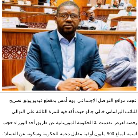
عجت مواقع التواصل الإجتماعي يوم أمس بمقطع فيديو يوثق تصريح
للنائب البرلماني خالي جالو حيث أكد فيه للمرة الثالثة على التوالي
رفضه لعرض تقدمت بهً الحكومة الموريتانية عن طريق أحد الوزراء حجب
اسمه لمبلغ 500 مليون أوقية مقابل دعمه للحكومة وسكوته عن الفساد؛.