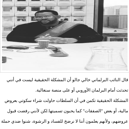
قال النائب البرلماني خالي جالو أن المشكلة الحقيقية ليست في أنني
تحدثت أمام البرلمان الأوروبي أو على منصة سنغالية.
المشكلة الحقيقية تكمن في أن السلطات حاولت شراء سكوتي بعروض
مالية، أو بعض "الصفقات" كما يحبون تسميتها.لكن لأنني رفضت قبول
عروضهم، ولأنهم يعلمون أننا لا نرضخ للفساد و الرشوة، شنوا ضدي حملة