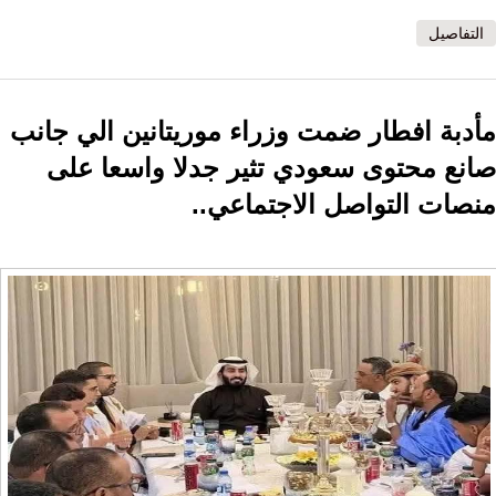
التفاصيل
مأدبة افطار ضمت وزراء موريتانين الي جانب
صانع محتوى سعودي تثير جدلا واسعا على
منصات التواصل الاجتماعي..