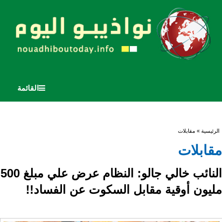
القائمة
أنت هنا
الرئيسية
» مقابلات
مقابلات
النائب خالي جالو: النظام عرض علي مبلغ 500
مليون أوقية مقابل السكوت عن الفساد!!