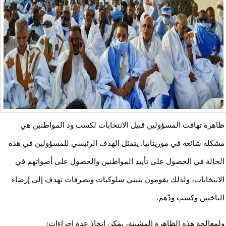
ظاهرة تهافت المسؤولين قبيل الانتخابات لكسب ود المواطنين هي
مشكلة شائعة في موريتانيا. يتمثل الهدف الرئيسي للمسؤولين في هذه
الحالة في الحصول على تأييد المواطنين والحصول على أصواتهم في
الانتخابات، ولذلك يقومون بتبني سلوكيات وتصرفات تهدف إلى إرضاء
الناخبين وكسب ودّهم.
ولمعالجة هذه الظاهرة المشينة، يمكن اتخاذ عدة إجراءات: