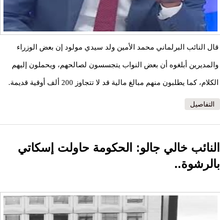
قال النائب البرلماني محمد الأمين ولد سيدي مولود إن بعض الوزراء
والمديرين أبلغوه أن بعض النواب يتجسسون لصالحهم، ويحملون إليهم
الكلام، كما يطلبون منهم مبالغ مالية قد لا تتجاوز 200 ألف أوقية قديمة.
التفاصيل
النائب خالي جالو: الحكومة حاولت إسكاتي
بالرشوة..