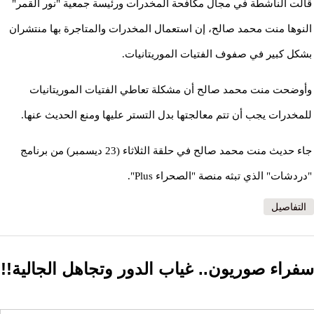
قالت الناشطة في مجال مكافحة المخدرات ورئيسة جمعية "نور القمر"
النوها منت محمد صالح، إن استعمال المخدرات والمتاجرة بها منتشران
بشكل كبير في صفوف الفتيات الموريتانيات.
وأوضحت منت محمد صالح أن مشكلة تعاطي الفتيات الموريتانيات
للمخدرات يجب أن تتم معالجتها بدل التستر عليها ومنع الحديث عنها.
جاء حديث منت محمد صالح في حلقة الثلاثاء (23 ديسمبر) من برنامج
"دردشات" الذي تبثه منصة "الصحراء Plus".
التفاصيل
سفراء صوريون.. غياب الدور وتجاهل الجالية!!