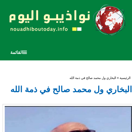
القائمة
أنت هنا
الرئيسية
» البخاري ول محمد صالح في ذمة الله
البخاري ول محمد صالح في ذمة الله