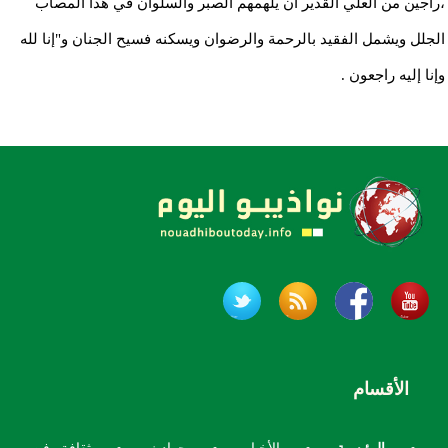
،راجين من العلي القدير أن يلهمهم الصبر والسلوان في هذا المصاب
الجلل ويشمل الفقيد بالرحمة والرضوان ويسكنه فسيح الجنان و"إنا لله
وإنا إليه راجعون .
الأقسام
الرئيسية
الأخبار
حوادث
ثقافة وفن