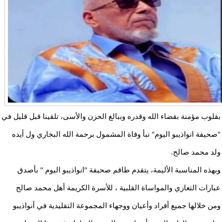
بقلوب مؤمنة بقضاء الله وقدره وببالغ الحزن والأسى، تلقينا قبل قليل في
"صحيفة انواذيبو اليوم" نبأ وفاة المشمول برحمة الله البخاري ول أيده
ولد محمد صالح.
وبهذه المناسبة الأليمة، يتقدم طاقم صحيفة "انواذيبو اليوم " بأصدق
عبارات التعازي والمواساة القلبية ، للأسرة الكريمة أهل محمد صالح
ومن خلالها جميع أفراد وأعيان ووجهاء المجموعة التقليدية في أنواذيبو