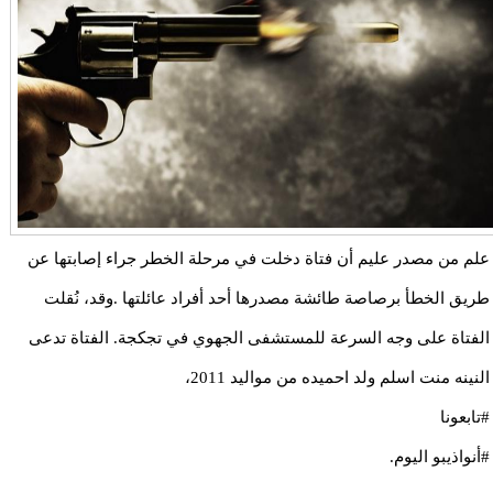
علم من مصدر عليم أن فتاة دخلت في مرحلة الخطر جراء إصابتها عن
طريق الخطأ برصاصة طائشة مصدرها أحد أفراد عائلتها .وقد، نُقلت
الفتاة على وجه السرعة للمستشفى الجهوي في تجكجة. الفتاة تدعى
النينه منت اسلم ولد احميده من مواليد 2011،
#تابعونا
#أنواذيبو اليوم.