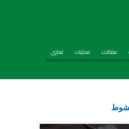
مقالات
محليات
تعازي
كشوط