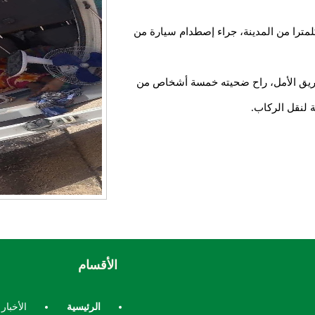
 مصادر من عليمة فإن الحادث وقع على بعد42 كلمترا من المدينة، جراء إصطدام سيارة من
 طريق الأمل، راح ضحيته خمسة أشخاص من
ة لنقل الركاب.
الأقسام
الرئيسية
الأخبار