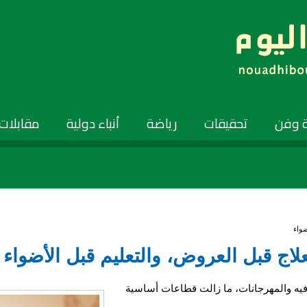
 وفن
تحقيقات
رياضة
أنباء دولية
مقابلات
ضواء
لاج قبل العروض، والتعليم قبل الأضواء
رفيه والمهرجانات، ما زالت قطاعات أساسية