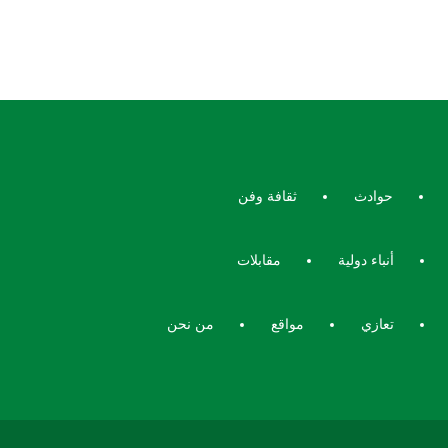
حوادث
ثقافة وفن
أنباء دولية
مقابلات
تعازي
مواقع
من نحن