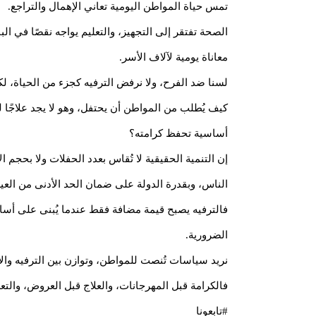
تمس حياة المواطن اليومية تعاني الإهمال والتراجع.
الصحة تفتقر إلى التجهيز، والتعليم يواجه نقصًا في البن
معاناة يومية لآلاف الأسر.
لسنا ضد الفرح، ولا نرفض الترفيه كجزء من الحياة، ل
كيف يُطلب من المواطن أن يحتفل، وهو لا يجد علاجًا لم
أساسية تحفظ كرامته؟
إن التنمية الحقيقية لا تُقاس بعدد الحفلات ولا بحجم 
الناس، وبقدرة الدولة على ضمان الحد الأدنى من العي
فالترفيه يصبح قيمة مضافة فقط عندما يُبنى على أسا
الضرورية.
نريد سياسات تُنصت للمواطن، وتوازن بين الترفيه وال
فالكرامة قبل المهرجانات، والعلاج قبل العروض، والتعل
#تابعونا