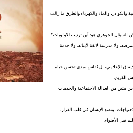
ية والكوادر، والماء والكهرباء والطرق ما زالت
كن السؤال الجوهري هو: أين ترتيب الأولويات؟
رضه، ولا مدرسة لائقة لأبنائه، ولا خدمة
الإنفاق الإعلامي، بل تُقاس بمدى تحسن حياة
ش الكريم.
س متين من العدالة الاجتماعية والخدمات
احتياجات، وتضع الإنسان في قلب القرار.
يم قبل الأضواء.