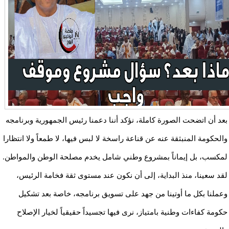
بعد أن اتضحت الصورة كاملة، نؤكد أننا دعمنا رئيس الجمهورية وبرنامجه
والحكومة المنبثقة عنه عن قناعة راسخة لا لبس فيها، لا طمعاً ولا انتظارا
لمكسب، بل إيماناً بمشروع وطني شامل يخدم مصلحة الوطن والمواطن.
لقد سعينا، منذ البداية، إلى أن نكون عند مستوى ثقة فخامة الرئيس،
وعملنا بكل ما أوتينا من جهد على تسويق برنامجه، خاصة بعد تشكيل
حكومة كفاءات وطنية بامتياز، نرى فيها تجسيداً حقيقياً لخيار الإصلاح