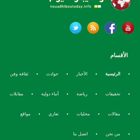
الأقسام
الرئيسية
الأخبار
حوادث
ثقافة وفن
تحقيقات
رياضة
أنباء دولية
مقابلات
مقالات
محليات
تعازي
مواقع
من نحن
اتصل بنا