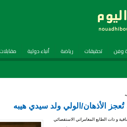
 وفن
تحقيقات
رياضة
أنباء دولية
مقابلات
ه
عجز الأذهان/الولي ولد سيدي هيبه
ية و ذات الطابع المغامراتي الاستقصائي