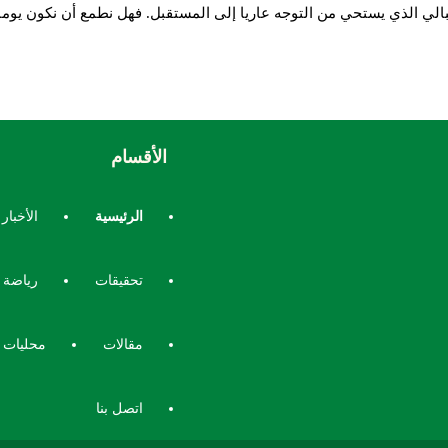
الي الذي يستحي من التوجه عاريا إلى المستقبل. فهل نطمع أن نكون يوما 
الأقسام
الرئيسية
الأخبار
تحقيقات
رياضة
مقالات
محليات
اتصل بنا