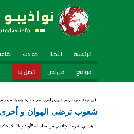
الرئيسية
الأخبار
حوادث
ثقافة
مواقع
من نحن
اتصل بنا
أنت هنا
الرئيسية
» شعوب ترضى الهوان و أخرى تُعجز الأذهان/الولي ولد سيدي هيب
شعوب ترضى الهوان و أخرى تُ
أدهشني شريط وثائقي من سلسلة "أوشوايا" الاستكشاف