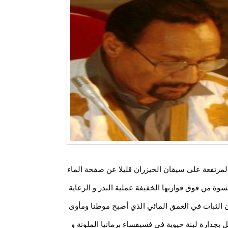
لمرتفعة على سيقان الخيزران قليلا عن صفحة الماء
وة من فوق قواربها الخفيفة عملية البذر و الرعاية
ن الثبات في العمق المائي الذي أصبح موطنا ومأوى
ل بجدارة لبنة حيوية في فسيفساء برمانيا الملونة و