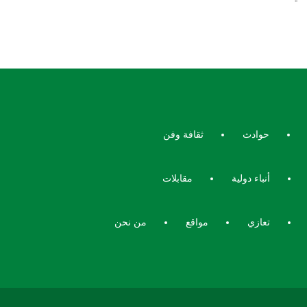
حوادث
ثقافة وفن
أنباء دولية
مقابلات
تعازي
مواقع
من نحن