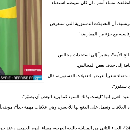
 انطلقت مساء أمس، إن كان سينظم استفتاء
لفرنسية، أن التعديلات الدستورية التي ستعرض
ئاسية مع جزء من المعارضة".
الح الأمة"، مشيراً إلى استحداث مجالس
إضافة إلى حذف بعض المجالس.
تاء شعبياً لعرض التعديلات الدستورية، قال
ي سيقرر".
بد العزيز إنها "ليست بذلك السوء كما يريد البعض أن يصوّر".
علاقات ونعمل على الدفع بها للأحسن، وهي علاقات مهمة جداً"، موضحاً أن