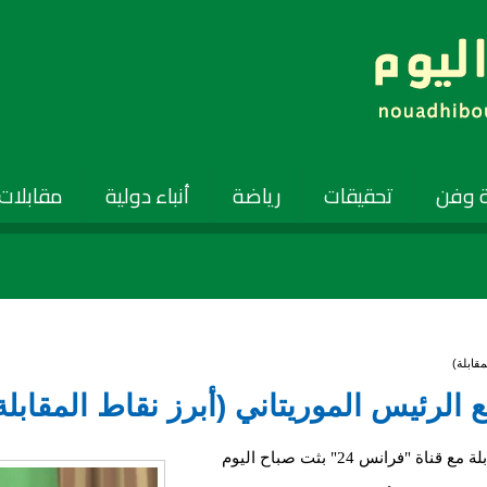
 وفن
تحقيقات
رياضة
أنباء دولية
مقابلات
قال الرئيس الموريتاني محمد ولد عبد العزيز، في مقابلة مع قناة "فرانس 24" بثت صباح اليوم