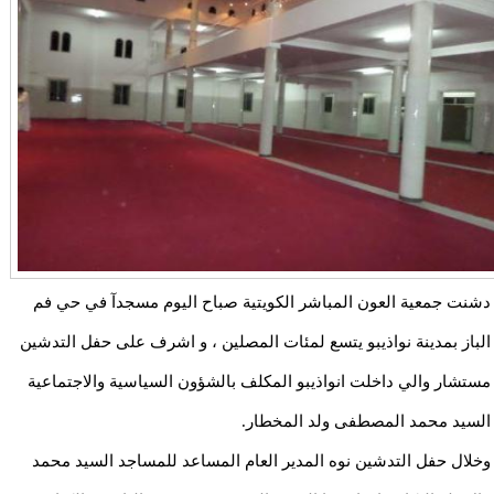
دشنت جمعية العون المباشر الكويتية صباح اليوم مسجدآ في حي فم
الباز بمدينة نواذيبو يتسع لمئات المصلين ، و اشرف على حفل التدشين
مستشار والي داخلت انواذيبو المكلف بالشؤون السياسية والاجتماعية
السيد محمد المصطفى ولد المخطار.
وخلال حفل التدشين نوه المدير العام المساعد للمساجد السيد محمد