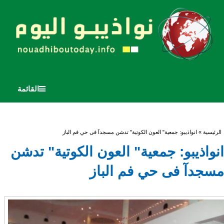
القائمة
أنت هنا
الرئيسية
» انواذيبو: جمعية" العون الكوتية" تدشن مسجدآ فى حي فم الباز
انواذيبو: جمعية" العون الكوتية" تدشن
مسجدآ فى حي فم الباز