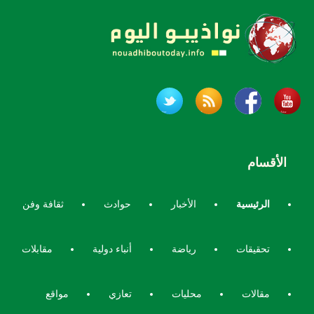
الأقسام
الرئيسية
الأخبار
حوادث
ثقافة وفن
تحقيقات
رياضة
أنباء دولية
مقابلات
مقالات
محليات
تعازي
مواقع