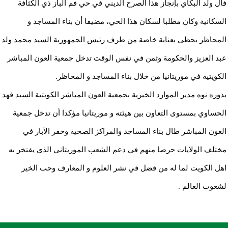
فال ولد البكاي بإنجاز هذا الصرح الديني في حي فم الباز ذي الكثافة
السكانية وكان مطلبا لسكان هذا الحي، مضيفا أن بناء المساجد و
المحاظر يحظى بعناية خاصة من طرف رئيس الجمهورية السيد محمد ولد
عبد العزيز والحكومة وثمن في نفس الوقت تدخل جمعية العون المباشر
الكويتية في موريتانيا من خلال بناء المساجد و المحاظر.
بدوره نوه مدير الموارد الخيرية بجمعية العون المباشر الكويتية السيد فهد
الحساوي بمستوى التعاون بين هيئته و موريتانيا مؤكدا أن تدخل جمعية
العون المباشر طال بناء المساجد والمراكز الصحية وحفر الآبار في
مختلف الولايات حرصا منهم في دعم الشعب الموريتاني الذي يفتخر به
اهل الكويت لما له من فضل في نشر العلوم و المعارف وحب الخير
لشعوب العالم .