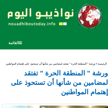
القائمة
أنت هنا
الرئيسية
» ورشة " المنطقة الحرة " تفتقد لمضامين من شأنها أن تستحوذ على إهتمام المواطنين
ورشة " المنطقة الحرة " تفتقد
لمضامين من شأنها أن تستحوذ على
إهتمام المواطنين