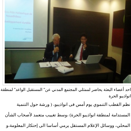
احد أعضاء البعثة يحاضر لممثلي المجتمع المدني عن" المستقبل الواعد" لمنطقة
انواذيبو الحرة
نظم القطب التنموي يوم أمس فى انواذيبو، ( ورشة حول التنمية
المستدامة لمنطقة انواذيبو الحرة) ،وسط تغييب متعمد لأصحاب الشأن
المحلي، ووسائل الإعلام المستقل يرمي أساسا الى إحتكار المعلومة،و