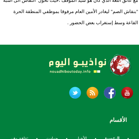
مع عائق اللغة الذي كان هو سيد الموقف ،حيث تحول النقاش الى أشبه
"بنقاش الصم" ليغادر الأمين العام مرفوقا بموظفي المنطقة الحرة
القاعة وسط إستغراب بعض الحضور .
الأقسام
الرئيسية
الأخبار
حوادث
ثقافة وفن