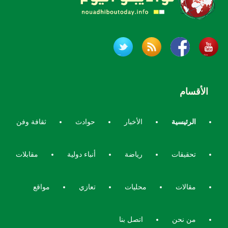
الأقسام
الرئيسية
الأخبار
حوادث
ثقافة وفن
تحقيقات
رياضة
أنباء دولية
مقابلات
مقالات
محليات
تعازي
مواقع
من نحن
اتصل بنا