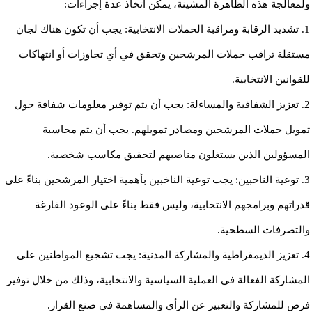
ولمعالجة هذه الظاهرة المشينة، يمكن اتخاذ عدة إجراءات:
1. تشديد الرقابة ومراقبة الحملات الانتخابية: يجب أن تكون هناك لجان
مستقلة تراقب حملات المرشحين وتحقق في أي تجاوزات أو انتهاكات
للقوانين الانتخابية.
2. تعزيز الشفافية والمساءلة: يجب أن يتم توفير معلومات شفافة حول
تمويل حملات المرشحين ومصادر تمويلهم. يجب أن يتم محاسبة
المسؤولين الذين يستغلون مناصبهم لتحقيق مكاسب شخصية.
3. توعية الناخبين: يجب توعية الناخبين بأهمية اختيار المرشحين بناءً على
قدراتهم وبرامجهم الانتخابية، وليس فقط بناءً على الوعود الفارغة
والتصرفات السطحية.
4. تعزيز الديمقراطية والمشاركة المدنية: يجب تشجيع المواطنين على
المشاركة الفعالة في العملية السياسية والانتخابية، وذلك من خلال توفير
فرص للمشاركة والتعبير عن الرأي والمساهمة في صنع القرار.