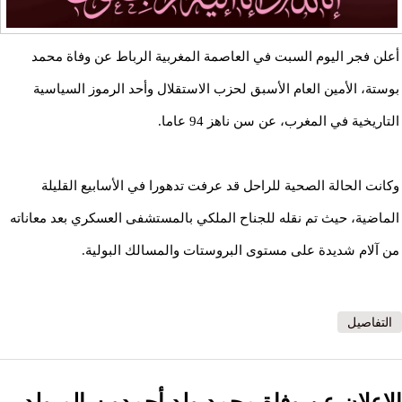
أعلن فجر اليوم السبت في العاصمة المغربية الرباط عن وفاة محمد
بوستة، الأمين العام الأسبق لحزب الاستقلال وأحد الرموز السياسية
التاريخية في المغرب، عن سن ناهز 94 عاما.
وكانت الحالة الصحية للراحل قد عرفت تدهورا في الأسابيع القليلة
الماضية، حيث تم نقله للجناح الملكي بالمستشفى العسكري بعد معاناته
من آلام شديدة على مستوى البروستات والمسالك البولية.
التفاصيل
الإعلان عن وفاة محمد ولد أحمدو سالم ولد