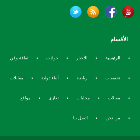
الأقسام
الرئيسية
الأخبار
حوادث
ثقافة وفن
تحقيقات
رياضة
أنباء دولية
مقابلات
مقالات
محليات
تعازي
مواقع
من نحن
اتصل بنا