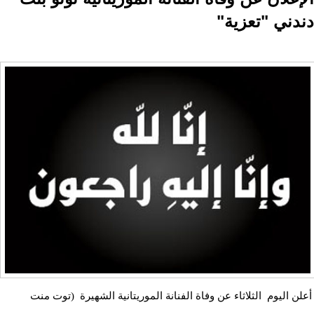
دندني "تعزية"
أعلن اليوم الثلاثاء عن وفاة الفنانة الموريتانية الشهيرة (توت منت