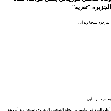
الجزيرة "تعزية"
م شيخنا ولد أبي
أعلن اليوم فى غامبيا عن وفاة الصحفي المعروف شيخن ولد أبي بعد