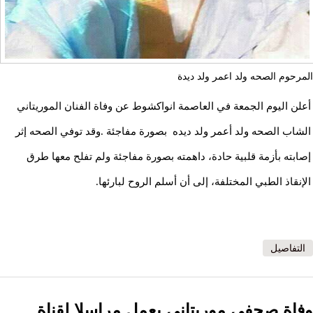
المرحوم الصحه ولد اعمر ولد ديدة
أعلن اليوم الجمعة في العاصمة انواكشوط عن وفاة الفنان الموريتاني
الشاب الصحه ولد أعمر ولد ديده بصورة مفاجئة .وقد توفي الصحه إثر
إصابته بأزمة قلبية حادة، داهمته بصورة مفاجئة ولم تفلح معها طرق
الإنقاذ الطبي المختلفة، إلى أن أسلم الروح لبارئها.
التفاصيل
وفاة صحفي موريتاني يعمل مراسلا لقناة