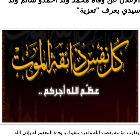
سيدي يعرف "تعزية"
بقلوب مؤمنة بقضاء الله وقدره تلقينا نبأ وفاة المغفور له بإذن الله