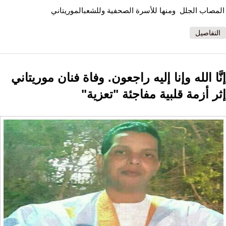
المصاب الجلل ومنها للأسرة الصحفية وللشعبالموريتاني
التفاصيل
إنَّا الله وإنا إليه راجعون. وفاة فنان موريتاني
إثر أزمة قلبية مفاجئة "تعزية"