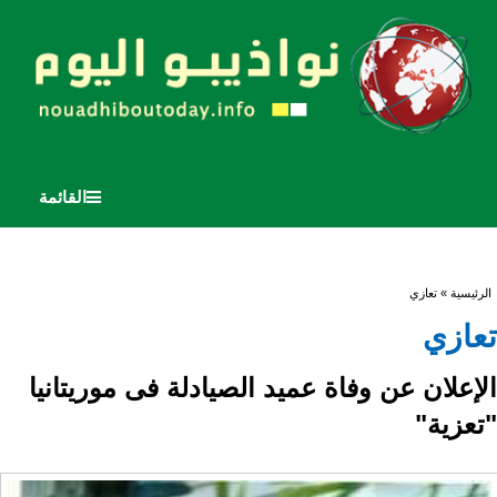
القائمة
أنت هنا
الرئيسية
» تعازي
تعازي
الإعلان عن وفاة عميد الصيادلة فى موريتانيا
"تعزية"