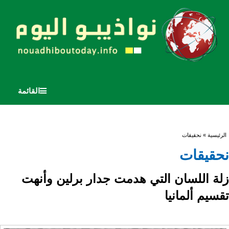
القائمة
أنت هنا
الرئيسية
» نحقيقات
نحقيقات
زلة اللسان التي هدمت جدار برلين وأنهت
تقسيم ألمانيا