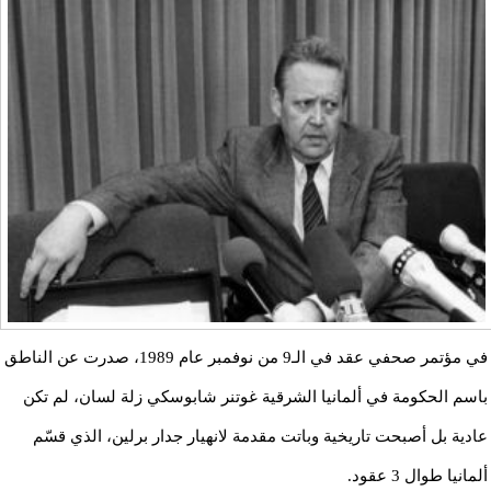
في مؤتمر صحفي عقد في الـ9 من نوفمبر عام 1989، صدرت عن الناطق
باسم الحكومة في ألمانيا الشرقية غوتنر شابوسكي زلة لسان، لم تكن
عادية بل أصبحت تاريخية وباتت مقدمة لانهيار جدار برلين، الذي قسّم
ألمانيا طوال 3 عقود.