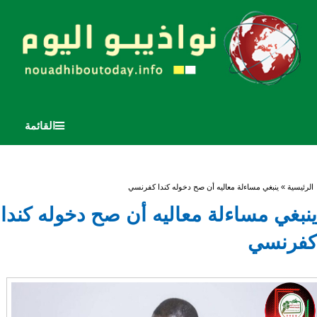
القائمة
أنت هنا
الرئيسية
» ينبغي مساءلة معاليه أن صح دخوله كندا كفرنسي
ينبغي مساءلة معاليه أن صح دخوله كندا
كفرنسي