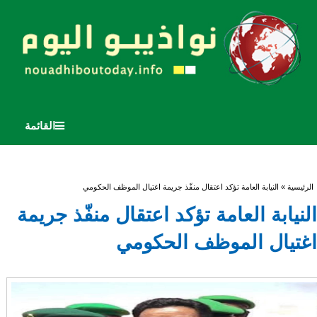
القائمة
أنت هنا
الرئيسية
» النيابة العامة تؤكد اعتقال منفّذ جريمة اغتيال الموظف الحكومي
النيابة العامة تؤكد اعتقال منفّذ جريمة
اغتيال الموظف الحكومي