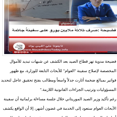
فضيحة مدوية تهز قطاع الصيد بعد الكشف عن شبهات تبديد للأموال
المخصصة لإصلاح سفينة "العوام" للأبحاث التابعة للوزارة، مع ظهور
فواتير بمبالغ ضخمة أثارت جدلاً واسعاً ومطالب بفتح تحقيق عاجل لتحديد
المسؤوليات وترتيب الجزاءات القانونية اللازمة."
رغم تأكيد وزير الصيد الموريتاني خلال جلسة مساءلة برلمانية أن سفينة
الأبحاث العوام ستعود إلى الخدمة في غضون أشهر، إلا أن الواقع يكشف