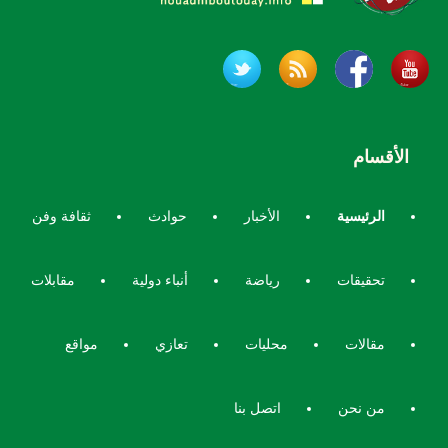
الأقسام
الرئيسية
الأخبار
حوادث
ثقافة وفن
تحقيقات
رياضة
أنباء دولية
مقابلات
مقالات
محليات
تعازي
مواقع
من نحن
اتصل بنا