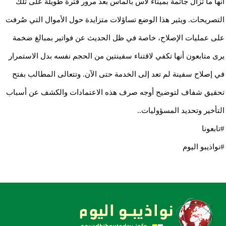
أنها ما تزال جاثمة بميناء لاس بالماس بعد مرور فترة طويلة على تلك
التصريحات. ويثير هذا الوضع تساؤلات متزايدة حول الأموال التي صُرفت
على عمليات الإصلاح، خاصة في ظل الحديث عن فواتير بمبالغ ضخمة
يرى متابعون أنها تكفي لاقتناء سفينتين من الحجم نفسه بدل الاستمرار
في إصلاح سفينة لم تعد إلى الخدمة حتى الآن. وتتعالى المطالب بفتح
تحقيق شفاف لتوضيح أوجه صرف هذه الاعتمادات والكشف عن أسباب
التأخير وتحديد المسؤوليات..
#تابعونا
#نواذيبو اليوم