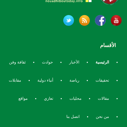
الأقسام
الرئيسية
الأخبار
حوادث
ثقافة وفن
تحقيقات
رياضة
أنباء دولية
مقابلات
مقالات
محليات
تعازي
مواقع
من نحن
اتصل بنا