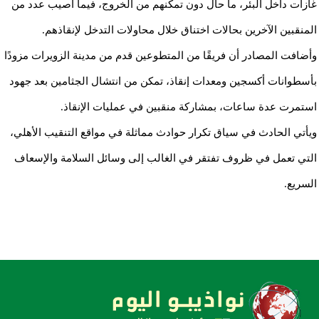
غازات داخل البئر، ما حال دون تمكنهم من الخروج، فيما أصيب عدد من
المنقبين الآخرين بحالات اختناق خلال محاولات التدخل لإنقاذهم.
وأضافت المصادر أن فريقًا من المتطوعين قدم من مدينة الزويرات مزودًا
بأسطوانات أكسجين ومعدات إنقاذ، تمكن من انتشال الجثامين بعد جهود
استمرت عدة ساعات، بمشاركة منقبين في عمليات الإنقاذ.
ويأتي الحادث في سياق تكرار حوادث مماثلة في مواقع التنقيب الأهلي،
التي تعمل في ظروف تفتقر في الغالب إلى وسائل السلامة والإسعاف
السريع.