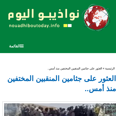
القائمة
أنت هنا
الرئيسية
» العثور على جثامين المنقبين المختفين منذ أمس..
العثور على جثامين المنقبين المختفين
منذ أمس..