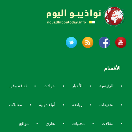
الأقسام
الرئيسية
الأخبار
حوادث
ثقافة وفن
تحقيقات
رياضة
أنباء دولية
مقابلات
مقالات
محليات
تعازي
مواقع