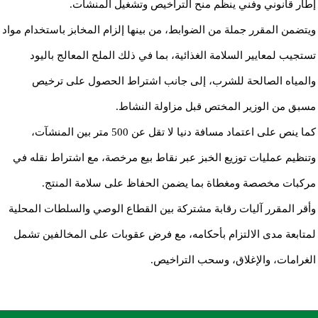
إطار قانوني وفني ينظم منح التراخيص وتشغيل المنشآت.
ويتضمن المقرر جملة من الضوابط، من بينها إلزام المخابز باستخدام مواد
تستجيب لمعايير السلامة الغذائية، بما في ذلك الملح المعالج باليود
والمياه الصالحة للشرب، إلى جانب اشتراط الحصول على ترخيص
مسبق من الوزير المختص قبل مزاولة النشاط.
كما ينص على اعتماد مسافة دنيا لا تقل عن 500 متر بين المنشآت،
وتنظيم عمليات توزيع الخبز عبر نقاط بيع مرخصة، مع اشتراط نقله في
مركبات مخصصة ومغطاة بما يضمن الحفاظ على سلامة المنتج.
وأقر المقرر آليات رقابة مشتركة بين القطاع الوصي والسلطات المحلية
لمتابعة مدى الالتزام بأحكامه، مع فرض عقوبات على المخالفين تشمل
الغرامات، والإغلاق، وسحب التراخيص.