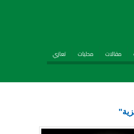
مقالات
محليات
تعازي
زية"