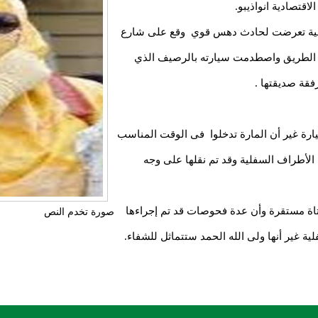
اقتصادية انواذيبو.
رينية تعرضت لحادث دهس قوي وقع على شارع
ن الطريق واصطدمت سيارته بالرصيف الذي
فقة صديقتها .
رة غير أن المارة تدخلوا فى الوقت المناسب
أطراف السفلية وقد تم نقلها على وجه
تاة مستقرة وأن عدة فحوصات قد تم إجراءها
صورة تخدم النص
ة غير أنها ولى الله الحمد ستتماثل للشفاء.