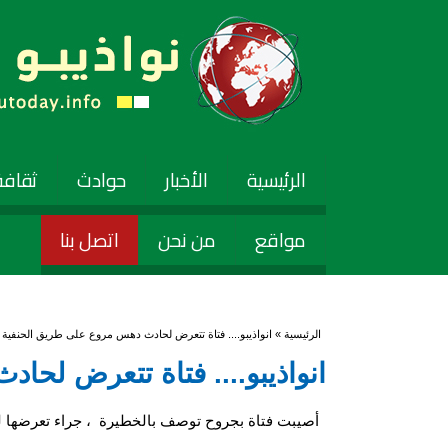
الرئيسية
الأخبار
حوادث
ثقافة
مواقع
من نحن
اتصل بنا
أنت هنا
الرئيسية
» انواذيبو.... فتاة تتعرض لحادث دهس مروع على طريق الحنفية ا
انواذيبو.... فتاة تتعرض لحا
أصيبت فتاة بجروح توصف بالخطيرة ، جراء تعرضها 