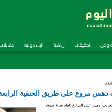
 وفن
تحقيقات
رياضة
أنباء دولية
مقابلات
لرابعة
دث دهس مروع على طريق الحنفية الرابعة
لحادث دهس على الشارع العام قبالة سوق