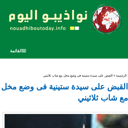
القائمة
أنت هنا
الرئيسية
» القبض على سيدة ستينية فى وضع مخل مع شاب ثلاثيني
القبض على سيدة ستينية فى وضع مخل
مع شاب ثلاثيني