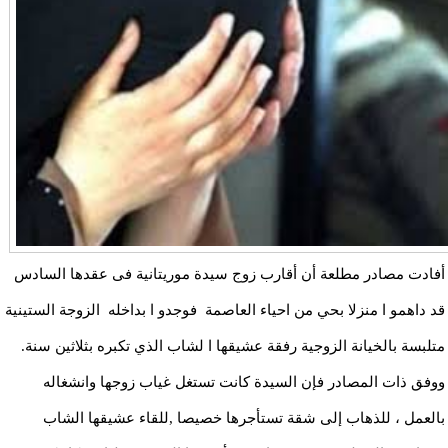
أفادت مصادر مطلعة أن أقارب زوج سيدة موريتانية فى عقدها السادس
قد داهمو ا منزلا بحي من احياء العاصمة فوجدو ا بداخله الزوجة الستينية
متلبسة بالخيانة الزوجية رفقة عشيقها ا لشاب الذي تكبره بثلاثين سنة.
ووفق ذات المصادر فإن السيدة كانت تستغل غياب زوجها وانشغاله
بالعمل ، للذهاب إلى شقة تستأجرها خصيصا ,للقاء عشيقها الشاب