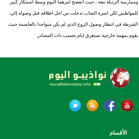
وممارسة الرذيلة معه ، حيث انفضح أمرهما اليوم وسط استنكار كبير
للمواطنين.لكن اسرة الشاب تدخلت من اجل اطلاقه قبل وصوله إلي
الشرطة في انتظار وصول الزوج الذي لم يكن متواجدا بالعاصمة حيث
يقوم بمهمة خارجية تستغرق ايام بحسب ذات المصادر
الأقسام