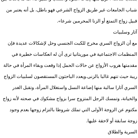
شباب الجامعات غير طريق الزواج الشرعي فهو باطل، بل أنه يعتبر من
قبيل زواج التمتع أو الزنا المحرمين شرعا».
آثار وسلبيات
مع أن الزواج السري مخرج للكبت الجنسي وحل لإشكالات عديدة فإن
المنظمات الاجتماعية في موريتانيا ترى أن له انعكاسات خطيرة في
مقدمتها هروب الأزواج عن حالات الحمل إذا وقعت وبقاء المرأة في حالة
ريبة حيث تتهم غالبا بالزنى.ويعدد الباحثون المستقصون لسلبيات الزواج
السري آثارا سالبة منها إضاعة النسل واستغلال المرأة، وتقبل الغدر
والخيانة، وتمسك الرجل المتزوج سرا بزواج مشكوك في صحته لأنه زواج
مكتوم عن الزوجة الأولى التي تملك شروطا بالتزام زوجها بعدم وجود
زوجة سابقة أو لاحقة عليها.
السرية والطلاق