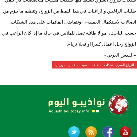
طلبات الراغبين والراغبات في هذا النمط من الزواج، وتنظيم ما يلزم من
اتصالات لاستكمال العملية».«وتتقاضى القائمات على هذه الشبكات،
حسب الباحث، أموالا طائلة تصل للملايين في حالة ما إذا كان الراغب في
الزواج رجل أعمال كبيرا أو فحلا ثريا».
«القدس العربي»
الزواج السري. شبكات ..مطلقات ..سيدات اعمال ..موريتانيا