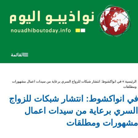
القائمة
أنت هنا
الرئيسية
» في انواكشوط: انتشار شبكات للزواج السري برعاية من سيدات اعمال مشهورات
ومطلقات
في انواكشوط: انتشار شبكات للزواج
السري برعاية من سيدات اعمال
مشهورات ومطلقات