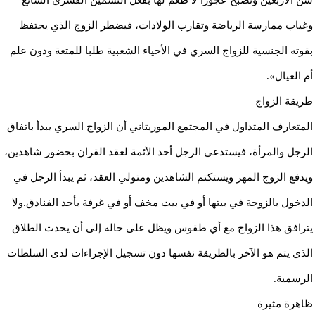
وغياب ممارسة الرياضة وتقارب الولادات، فيضطر الزوج الذي يحتفظ
بقوته الجنسية للزواج السري في الأحياء الشعبية طلبا للمتعة ودون علم
أم العيال».
طريقة الزواج
المتعارف المتداول في المجتمع الموريتاني أن الزواج السري يبدأ باتفاق
الرجل والمرأة، فيستدعي الرجل أحد الأئمة لعقد القران بحضور شاهدين،
ويدفع الزوج المهر ويستكتم الشاهدين ومتولي العقد، ثم يبدأ الرجل في
الدخول بالزوجة في بيتها أو في بيت مخف أو في غرفة بأحد الفنادق.ولا
يترافق هذا الزواج مع أي طقوس ويظل على حاله إلى أن يحدث الطلاق
الذي يتم هو الآخر بالطريقة نفسها دون تسجيل الإجراءات لدى السلطات
الرسمية.
ظاهرة مثيرة