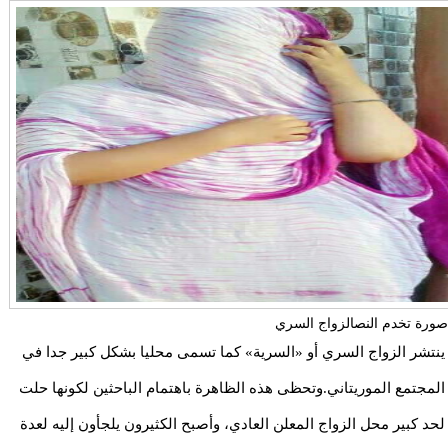
صورة تخدم النصالزواج السري
ينتشر الزواج السري أو «السرية» كما تسمى محليا بشكل كبير جدا في
المجتمع الموريتاني.وتحظى هذه الظاهرة باهتمام الباحثين لكونها حلت
لحد كبير محل الزواج المعلن العادي، وأصبح الكثيرون يلجأون إليه لعدة