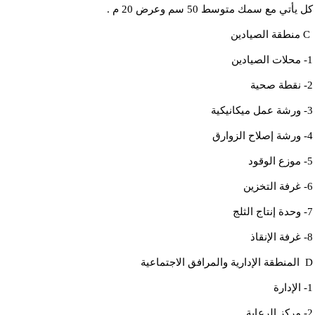
كل يأتي مع سمك متوسط 50 سم وعرض 20 م .
C منطقة الصيادين
1- محلات الصيادين
2- نقطة صحية
3- ورشة عمل ميكانيكية
4- ورشة إصلاح الزوارق
5- موزع الوقود
6- غرفة التخزين
7- وحدة إنتاج الثلج
8- غرفة الإنقاذ
D المنطقة الإدارية والمرافق الاجتماعية
1- الإدارة
2- مركز الرعاية