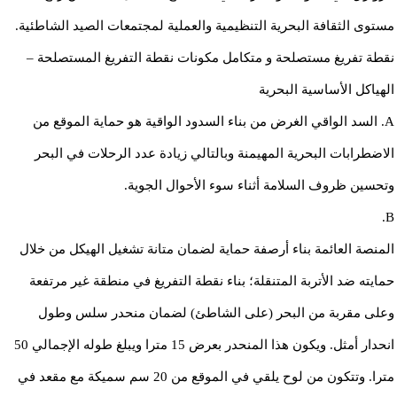
مستوى الثقافة البحرية التنظيمية والعملية لمجتمعات الصيد الشاطئية.
نقطة تفريغ مستصلحة و متكامل مكونات نقطة التفريغ المستصلحة –
الهياكل الأساسية البحرية
A. السد الواقي الغرض من بناء السدود الواقية هو حماية الموقع من
الاضطرابات البحرية المهيمنة وبالتالي زيادة عدد الرحلات في البحر
وتحسين ظروف السلامة أثناء سوء الأحوال الجوية.
B.
المنصة العائمة بناء أرصفة حماية لضمان متانة تشغيل الهيكل من خلال
حمايته ضد الأتربة المتنقلة؛ بناء نقطة التفريغ في منطقة غير مرتفعة
وعلى مقربة من البحر (على الشاطئ) لضمان منحدر سلس وطول
انحدار أمثل. ويكون هذا المنحدر بعرض 15 مترا ويبلغ طوله الإجمالي 50
مترا. وتتكون من لوح يلقي في الموقع من 20 سم سميكة مع مقعد في