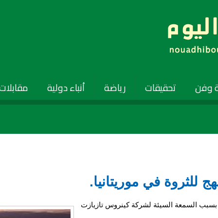
 وفن
تحقيقات
رياضة
أنباء دولية
مقابلات
ج للثروة في موريتانيا.
ن بسبب السمعة السيئة لشركة كينروس تازيازت