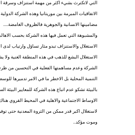
التي لاتكترث بشيء اكثر من مهمة استنزاف وسرقة الث
الاتفاقيات المبرمة بين موريتانيا وهذه الشركة الدولية إل
مضامينها الانسانية والجوهرية فالظروف الغامضة....
والمشبوهة التي تعمل فيها هذه الشركة بحسب الاهال
الاستغلال والاستنزاف تبدو مثار تساؤل وارتياب لدى ال
الاستغلال البشع للذهب في هذه المنطقة الغنية ولا 
التنمية المحلية بل الاخطر ما في الامر تدميرها للوس
بالبيئة تشكو عدم اتباع هذه الشركة للمعايير البيئة 
الاوساط الاجتماعية والاهلية في المحيط القروي هنا
لاستغلال اكبر قدر ممكن من الثروة المعدنية حتى توفر
وموت مؤكد..