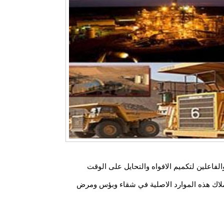
فاعلين لتكميم الافواه والتحايل على الوقت
ك ملاك هذه الموارد الاصلية في شقاء وبؤس ومرض