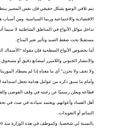
يتم تلافي الوضع بشكل حقيقي فإن نفس المصير ينتظر مكو
مستقبلا تحت ضغط الصيد وتأثير تغير المناخ.
أما بخصوص الأنواع السطحية فإن مقولة “الأسماك ال
والانتشار الجنوني واللامبرر لمصانع دقيق أو مسحوق
ولا تخف ولا تحزن” أي ما معناه إذا لم يصطاد المور
وأمام ما سبق ذكره من عوامل هدامة تجعل استدامة ال
قطاعه ويعلن رسميًا عن رغبته في وقف الفوضى والعمل
التمائم أو التعويذات.