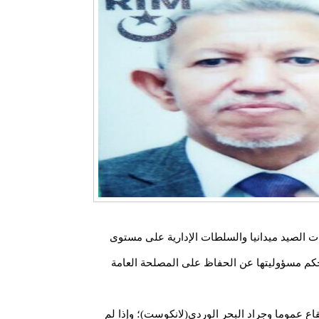
ت الصيد ميدانيا والسلطات الإدارية على مستوى
ساطيل دول أجنبية وذلك بحكم مسؤوليتها عن الحفاظ على المصلحة العامة
اع عموما وجراد البحر الوردي(لانكوست)؛ وإذا لم