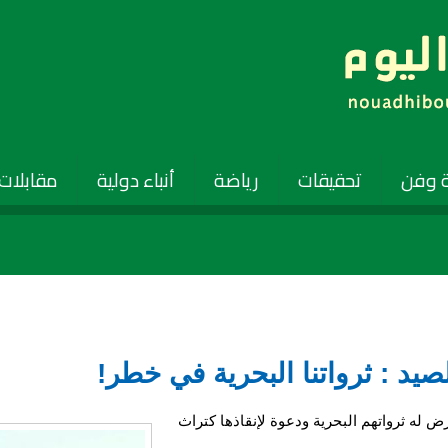
 وفن
تحقيقات
رياضة
أنباء دولية
مقابلات
لصيد : ثرواتنا البحرية في خطر!
ض له ثرواتهم البحرية ودعوة لإنقاذها كتراث