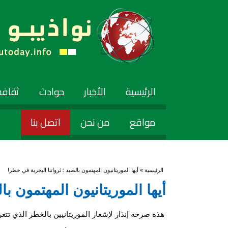
الرئيسية
الأخبار
حوادث
ثقافة
مواقع
من نحن
اتصل بنا
أنت هنا
الرئيسية
» أيها الموريتانيون المهتمون بالصيد : ثرواتنا البحرية في خطر!
أيها الموريتانيون المهتمون با
هذه صرخة إنذار لإشعار الموريتانيين بالخطر الذي تتعر