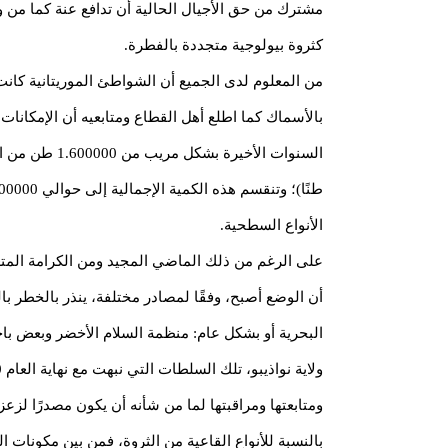
مشترك من حق الأجيال الحالية أن تدافع عنة كما من واج
كثروة بيولوجية متجددة بالفطرة.
من المعلوم لدى الجميع أن الشواطئ الموريتانية كانت
بالأسماك كما اطلع أهل القطاع ومتابعيه أن الإمكانا
الأنواع السطحية.
على الرغم من ذلك الماضي المجيد ومن الكرامة المتعل
أن الوضع أصبح، وفقًا لمصادر مختلفة، ينذر بالخطر با
البحرية أو بشكل عام: منظمة السلام الأخضر وبعض با
ومتابعتها ومراقبتها لما من شأنه أن يكون مصدرًا لزعز
بالنسبة للأنواع القاعية من الثروة، فمن بين مكونات