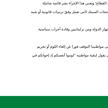
لقطاع؛ ويعني هذا الإجراء نشر قائمة شاملة
جات السمك التي تعمل وفقً ترتيبات قانونية أو شبه
جهاز الدولة ومن برلمانيين وقادة أحزاب سياسية
مواطنينا التوقف فورا عن إلغاء اللوم أو تجريم
 يقول لبقية مواطنيه “لوموا أنفسكم إذ إخوانكم في