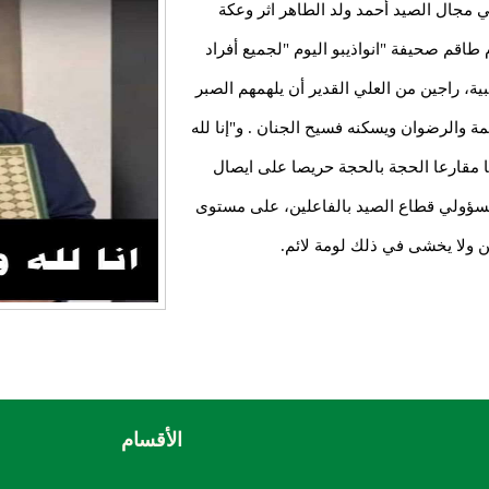
 مجال الصيد أحمد ولد الطاهر اثر وعكة
 طاقم صحيفة "انواذيبو اليوم "لجميع أفراد
ية، راجين من العلي القدير أن يلهمهم الصبر
 والرضوان ويسكنه فسيح الجنان . و"إنا لله
ا مقارعا الحجة بالحجة حريصا على ايصال
ؤولي قطاع الصيد بالفاعلين، على مستوى
ن ولا يخشى في ذلك لومة لائم.
الأقسام