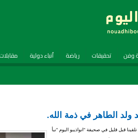
 وفن
تحقيقات
رياضة
أنباء دولية
مقابلات
مد ولد الطاهر في ذمة الله.
لقينا قبل قليل في صحيفة "انواذيبو اليوم "نبأ