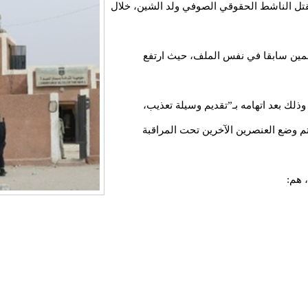
قتل الناشط الحقوقي الصوفي ولد الشين، خلال
همين سابقا في نفس الملف، حيث ارتفع
لك بعد اتهامه بـ”تقديم وسيلة تعذيب،
تم وضع العنصرين الآخرين تحت المراقبة
 هم: