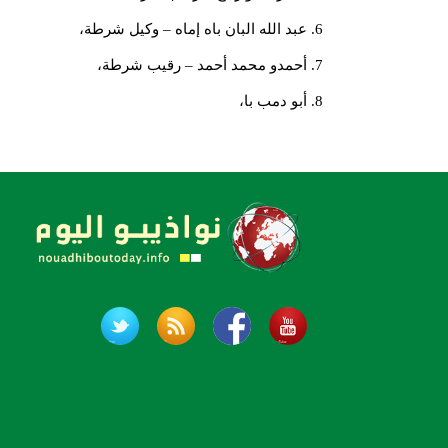
6. عبد الله البان باه إماه – وكيل شرطة،
7. أحمدو محمد أحمد – رقيب شرطة،
8. أبو دمب با،