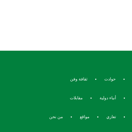
حوادث
ثقافة وفن
أنباء دولية
مقابلات
تعازي
مواقع
من نحن