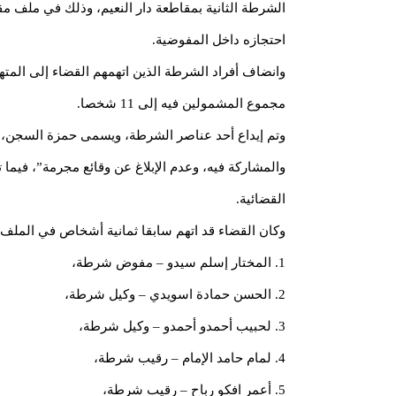
الشرطة الثانية بمقاطعة دار النعيم، وذلك في ملف م
احتجازه داخل المفوضية.
وانضاف أفراد الشرطة الذين اتهمهم القضاء إلى المت
مجموع المشمولين فيه إلى 11 شخصا.
وتم إيداع أحد عناصر الشرطة، ويسمى حمزة السجن، وذ
والمشاركة فيه، وعدم الإبلاغ عن وقائع مجرمة”، فيما 
القضائية.
وكان القضاء قد اتهم سابقا ثمانية أشخاص في الملف،
1. المختار إسلم سيدو – مفوض شرطة،
2. الحسن حمادة اسويدي – وكيل شرطة،
3. لحبيب أحمدو أحمدو – وكيل شرطة،
4. لمام حامد الإمام – رقيب شرطة،
5. أعمر افكو رباح – رقيب شرطة،