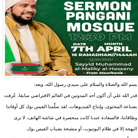
بسم الله والصلاة والسلام على سيدي رسول الله، وبعد:
قدر الله علي أن أكون أحد المدونين في العالم الافتراضي سابقا، عُرفت
بصناعة المحتوى، وإنتاج الفيديوهات، لقد سلَّمنا الفيس بوك كل أوقاتنا
وطاقاتنا، فالسعادة عندنا كانت منحصرة في شاشة الهاتف، لا نرى
البهجة إلا في ظلام اليوتيوب، أو متشحة بضباب الفيس بوك.