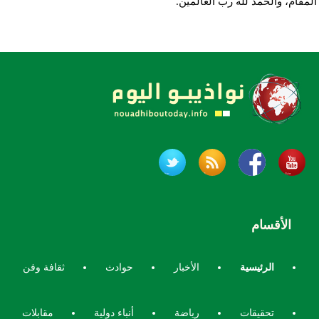
المقام، والحمد لله رب العالمين.
الأقسام
الرئيسية
الأخبار
حوادث
ثقافة وفن
تحقيقات
رياضة
أنباء دولية
مقابلات