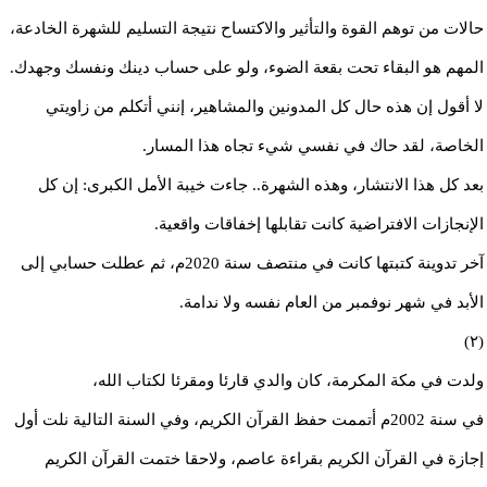
حالات من توهم القوة والتأثير والاكتساح نتيجة التسليم للشهرة الخادعة،
المهم هو البقاء تحت بقعة الضوء، ولو على حساب دينك ونفسك وجهدك.
لا أقول إن هذه حال كل المدونين والمشاهير، إنني أتكلم من زاويتي
الخاصة، لقد حاك في نفسي شيء تجاه هذا المسار.
بعد كل هذا الانتشار، وهذه الشهرة.. جاءت خيبة الأمل الكبرى: إن كل
الإنجازات الافتراضية كانت تقابلها إخفاقات واقعية.
آخر تدوينة كتبتها كانت في منتصف سنة 2020م، ثم عطلت حسابي إلى
الأبد في شهر نوفمبر من العام نفسه ولا ندامة.
(٢)
ولدت في مكة المكرمة، كان والدي قارئا ومقرئا لكتاب الله،
في سنة 2002م أتممت حفظ القرآن الكريم، وفي السنة التالية نلت أول
إجازة في القرآن الكريم بقراءة عاصم، ولاحقا ختمت القرآن الكريم