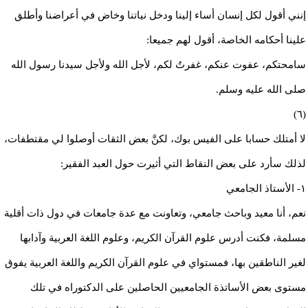
إنني أقول لكل إنسان أساء إلينا ودخل نياتنا وخاض في أعراضنا وأطلق
علينا أحكامه الخاصة، أقول لهم جميعا:
سامحتكم، عفوت عنكم، غفرتُ لكم، لأجل الله ولأجل سيدنا رسول الله
صلى الله عليه وسلم.
(٦)
لا أمتلك حسابا على الفيس بوك، لكنَّ بعض الثقات أوصلوا لي مقتطفات،
لذلك سأرد على بعض النقاط التي أثيرت حول العبد الفقير:
١- الأستاذ الجامعي
نعم، أنا معيد وباحث جامعي، وتعاونت مع عدة جامعات في دول ذات أقلية
مسلمة، فكنت أدرس علوم القرآن الكريم، وعلوم اللغة العربية وآدابها
لغير الناطقين بها، فمستواي في علوم القرآن الكريم واللغة العربية يفوق
مستوى بعض الأساتذة الجامعيين الحاصلين على الدكتوراه في تلك