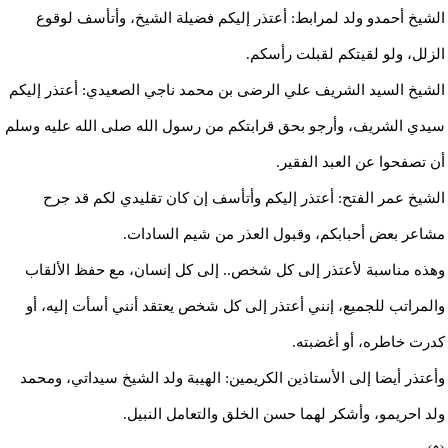
الشيخ أحمدو ولد لمرابط: أعتذر إليكم فضيلة الشيخ، وأتأسف لوقوع
الزلل، ولو لقيتكم لقبلت رأسكم.
الشيخ السيد الشريف علي الرضى بن محمد ناجي الصعيدي: أعتذر إليكم
سيدي الشريف، وأرجو بحق قرابتكم من رسول الله صلى الله عليه وسلم
أن تصفحوا عن العبد الفقير.
الشيخ عمر الفتح: أعتذر إليكم وأتأسف إن كان تقليدي لكم قد جرح
مشاعر بعض أحبابكم، وقبول العذر من شيم السادات.
وهذه مناسبة لأعتذر إلى كل شخص.. إلى كل إنسان، مع حفظ الألقاب
والمراتب للجميع، إنني أعتذر إلى كل شخص يعتقد أنني أسأت إليه، أو
كدرت خاطره، أو أغضبته.
وأعتذر أيضا إلى الأستاذين الكريمين: الهيبة ولد الشيخ سيداتي، ومحمد
ولد احريمو، وأشكر لهما حسن الخلق والتعامل النبيل.