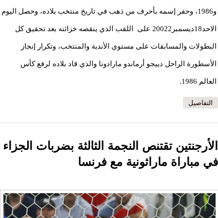
و1986، وحفر إسمه بأحرف من ذهب في تاريخ منتخب بلاده، وحصل اليوم
الاحد18ديسمبر20022 على اللقب الذي ينقصه خزائنه بعد تحقيق كل
البطولات والمسابقات على مستوي الأندية والمنتخب، وتكرار إنجاز
الأسطورة الراحل دييجو أرماندو مارادونا والذي قاد بلاده لرفع كأس
العالم 1986.
التفاصيل
الأرجنتين تقتنص النجمة الثالثة بضربات الجزاء
في مباراة ماراثونية مع فرنسا