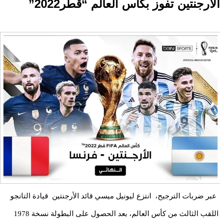
الارجنتين تفوز بكأس العالم “قطر2022”
عبر ضربات الترجيح، انتزع ليونيل ميسي قائد الأرجنتين قيادة التانجو
اللقب الثالث من كأس العالم، بعد الحصول على البطولة نسخة 1978