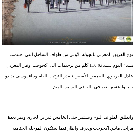
توج الفريق المغربي بالجولة الأولى من طواف الساحل التي اختتمت
مساء اليوم بمسافة 110 كلم من برجيمات الى اكجوجت .وفاز المغربي
عادل العرباوي بالقميص الأصفر يتصدر الترتيب العام وجاء يوسف بدادو
ثانيا والحسين صباحي ثالثا في الترتيب اليوم .
وانطلق الطواف اليوم ويستمر حتى الخامس فبراير الجاري ويمر بعدة
مراحل مابين اكجوجت ويغرف واطار فيما ستكون المرحلة الختامية