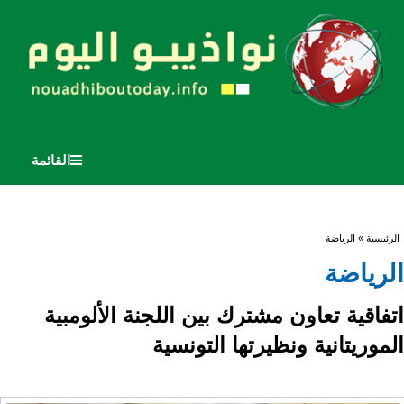
القائمة
أنت هنا
الرئيسية
» الرياضة
الرياضة
اتفاقية تعاون مشترك بين اللجنة الألومبية
الموريتانية ونظيرتها التونسية