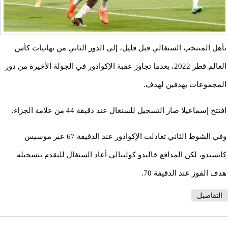
تأهل المنتخب السنغالي قبل قليل، إلى الدور الثاني من نهائيات كأس
العالم قطر 2022، بعدما تجاوز عقبة الإكوادور في الجولة الأخيرة من دور
المجموعات بهدفين لهدف.
افتتح إسماعيلا صار التسجيل للسنغال عند دقيقة 44 من علامة الجزاء.
وفي الشوط الثاني تعادلت الإكوادور عند الدقيقة 67 عبر موسيس
كايسيدو، لكن المدافع خاليدو كوليبالي أعاد السنغال للتقدم بتسجيله
هدف الفوز عند الدقيقة 70.
التفاصيل