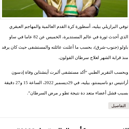
توفي البرازيلي بيليه، أسطورة كرة القدم العالمية والمهاجم العبقري
الذي أحدث ثورة في عالم المستديرة، الخميس عن 82 عاما في ساو
باولو (جنوب-شرق)، بحسب ما أعلنت عائلته والمستشفى حيث كان يرقد
منذ قرابة الشهر لعلاج سرطان القولون.
وبحسب التقرير الطبي “أكد مستشفى ألبرت أينشتاين وفاة إدسون
أرانتيس دو ناسيمنتو، بيليه، في 29ديسمبر 2022، الساعة 15 و27 دقيقة
بسبب فشل أعضاء متعد دة نتيجة تطو ر مرض السرطان”.
التفاصيل