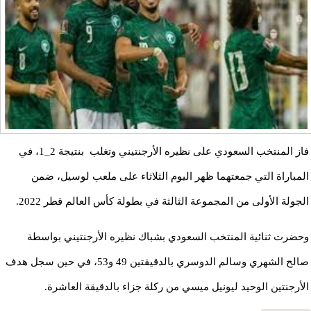
فاز المنتخب السعودي على نظيره الأرجنتيني وتغلب بنتيجة 2_1، في
المباراة التي جمعتهما ظهر اليوم الثلاثاء على ملعب لوسيل، ضمن
الجولة الأولى من المجموعة الثالثة في بطولة كأس العالم قطر 2022.
وحضرت ثنائية المنتخب السعودي بشباك نظيره الأرجنتيني بواسطة
صالح الشهري وسالم الدوسري بالدقيقتين 49 و53، في حين سجل هدف
الأرجنتين الوحيد ليونيل ميسي من ركلة جزاء بالدقيقة العاشرة.