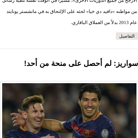
الأرجح من جميع الدوريات الأخرى»، مشيرًا في الوقت نفسه تلقيه رسائل
من مواطنه «دافيد دي خيا» لحثه على الإلتحاق به في مانشستر يونايتد
عام 2013 بدلاً من العملاق البافاري.
التفاصيل
سواريز: لم أحصل على منحة من أحد!