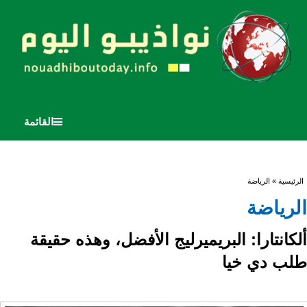
القائمة
أنت هنا
الرئيسية
» الرياضة
الرياضة
ألكانتارا: البريميرليج الأفضل، وهذه حقيقة
طلب دي خيا