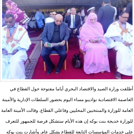
أطلقت وزارة الصيد والاقتصاد البحري أياما مفتوحة حول القطاع في
العاصمة الاقتصادية نواذيبو مساء اليوم بحضور السلطات الإدارية والأمينة
العامة للوزارة والمنتخبين المحليين وفاعلي القطاع. وقالت الأمينة العامة
للوزارة خديجة بنت بوكه إن هذه الأيام ستشكل فرصة للجمهور للتعرف
على خدمات المؤسسات التابعة للقطاع بشكل عام. وأشارت بنت بوكه