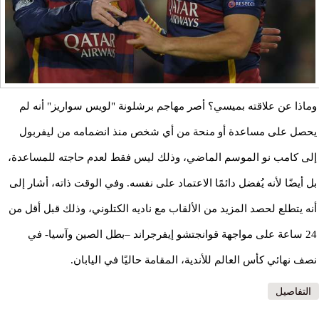
وماذا عن علاقته بميسي؟ أصر مهاجم برشلونة "لويس سواريز" أنه لم
يحصل على مساعدة أو منحة من أي شخص منذ انضمامه من ليفربول
إلى كامب نو الموسم الماضي، وذلك ليس فقط لعدم حاجته للمساعدة،
بل أيضًا لأنه يُفضل دائمًا الاعتماد على نفسه. وفي الوقت ذاته، أشار إلى
أنه يتطلع لحصد المزيد من الألقاب مع ناديه الكتلوني، وذلك قبل أقل من
24 ساعة على مواجهة قوانجتشو إيفرجراند –بطل الصين وآسيا- في
نصف نهائي كأس العالم للأندية، المقامة حاليًا في اليابان.
التفاصيل