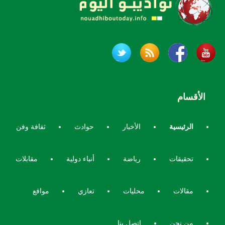
الأقسام
الرئيسية
الأخبار
حوادث
ثقافة وفن
تحقيقات
رياضة
أنباء دولية
مقابلات
مقالات
محليات
تعازي
مواقع
من نحن
اتصل بنا