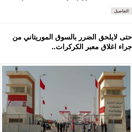
التفاصيل
حتى لايلحق الضرر بالسوق الموريتاني من
جراء اغلاق معبر الكركرات..