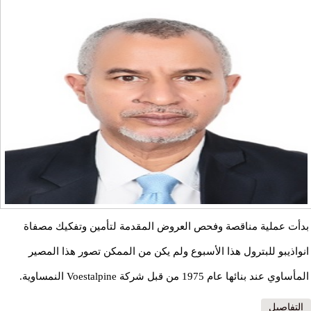
بدأت عملية مناقصة وفحص العروض المقدمة لتأمين وتفكيك مصفاة
انواذيبو للبترول هذا الأسبوع ولم يكن من الممكن تصور هذا المصير
المأساوي عند بنائها عام 1975 من قبل شركة Voestalpine النمساوية.
التفاصيل