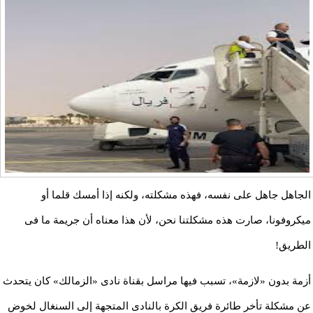
الجاهل جاهل على نفسه، فهذه مشكلته، ولكنه إذا أمسك قلما أو
ميكروفونا، صارت هذه مشكلتنا نحن، لأن هذا معناه أن جريمة ما فى
الطريق!
أزمة بدون «لازمة»، تسبب فيها مراسل بقناة نادى «الزمالك» كان يتحدث
عن مشكلة تأخر طائرة فريق الكرة بالنادى المتجهة إلى السنغال لخوض