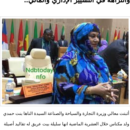
أثبتت معالي وزيرة التجارة والسياحة والصناعة السيدة الناها بنت حمدي
ولد مكناس خلال العشرية الماضية انها سليلة بيت عريق له تقاليد أصيلة