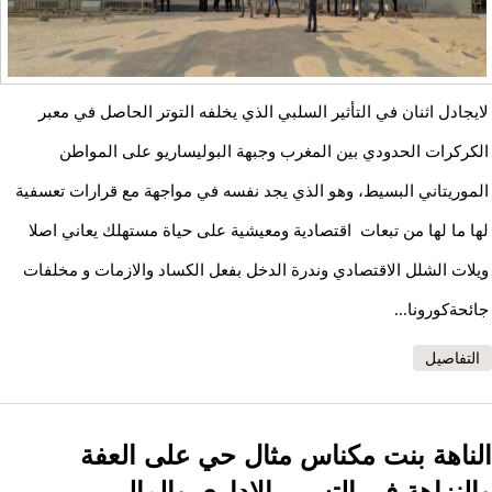
لايجادل اثنان في التأثير السلبي الذي يخلفه التوتر الحاصل في معبر
الكركرات الحدودي بين المغرب وجبهة البوليساريو على المواطن
الموريتاني البسيط، وهو الذي يجد نفسه في مواجهة مع قرارات تعسفية
لها ما لها من تبعات اقتصادية ومعيشية على حياة مستهلك يعاني اصلا
ويلات الشلل الاقتصادي وندرة الدخل بفعل الكساد والازمات و مخلفات
جائحةكورونا...
التفاصيل
الناهة بنت مكناس مثال حي على العفة
والنزاهة في التسيير الإداري والمالي..