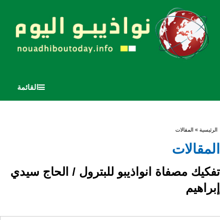
القائمة
أنت هنا
الرئيسية
» المقالات
المقالات
تفكيك مصفاة انواذيبو للبترول / الحاج سيدي
إبراهيم